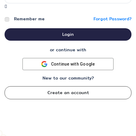
Remember me
Forgot Password?
Login
or continue with
Continue with Google
New to our community?
Create an account