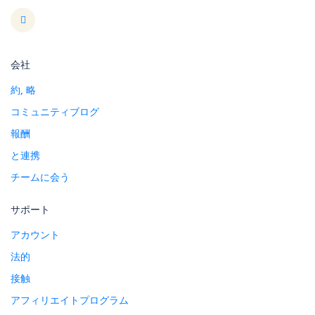
会社
約, 略
コミュニティブログ
報酬
と連携
チームに会う
サポート
アカウント
法的
接触
アフィリエイトプログラム