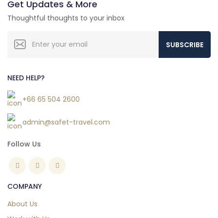
Get Updates & More
Thoughtful thoughts to your inbox
SUBSCRIBE
NEED HELP?
+66 65 504 2600
admin@safet-travel.com
Follow Us
COMPANY
About Us