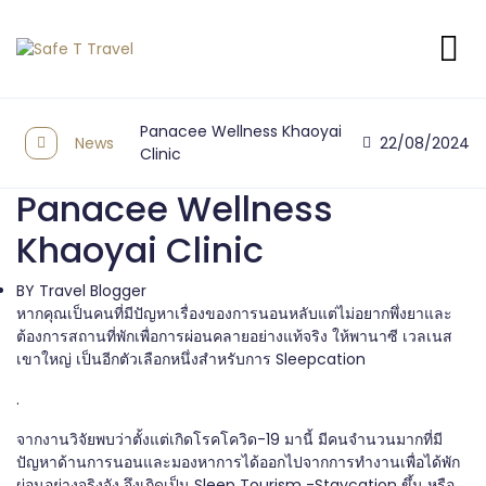
Panacee Wellness Khaoyai
News
22/08/2024
Clinic
Panacee Wellness
Khaoyai Clinic
BY
Travel Blogger
หากคุณเป็นคนที่มีปัญหาเรื่องของการนอนหลับแต่ไม่อยากพึ่งยาและ
ต้องการสถานที่พักเพื่อการผ่อนคลายอย่างแท้จริง ให้พานาซี เวลเนส
เขาใหญ่ เป็นอีกตัวเลือกหนึ่งสำหรับการ Sleepcation
.
จากงานวิจัยพบว่าตั้งแต่เกิดโรคโควิด-19 มานี้ มีคนจำนวนมากที่มี
ปัญหาด้านการนอนและมองหาการได้ออกไปจากการทำงานเพื่อได้พัก
ผ่อนอย่างจริงจัง จึงเกิดเป็น Sleep Tourism -Staycation ขึ้น หรือ