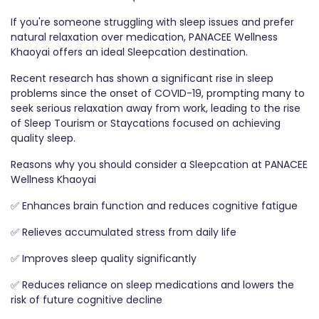
If you're someone struggling with sleep issues and prefer
natural relaxation over medication, PANACEE Wellness
Khaoyai offers an ideal Sleepcation destination.
Recent research has shown a significant rise in sleep
problems since the onset of COVID-19, prompting many to
seek serious relaxation away from work, leading to the rise
of Sleep Tourism or Staycations focused on achieving
quality sleep.
Reasons why you should consider a Sleepcation at PANACEE
Wellness Khaoyai
✅ Enhances brain function and reduces cognitive fatigue
✅ Relieves accumulated stress from daily life
✅ Improves sleep quality significantly
✅ Reduces reliance on sleep medications and lowers the
risk of future cognitive decline