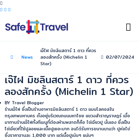
เจ๊ไฝ มิชลินสตาร์ 1 ดาว ที่ควร
News
ลองสักครั้ง (Michelin 1
02/07/2024
Star)
เจ๊ไฝ มิชลินสตาร์ 1 ดาว ที่ควร
ลองสักครั้ง (Michelin 1 Star)
BY
Travel Blogger
ร้านเจ๊ไฝ ซึ่งเป็นร้านอาหารมิชลินสตาร์ 1 ดาว แบบโลคอลใน
กรุงเทพมหานคร ตั้งอยู่บริเวณถนนมหาไชย แขวงสำราญราษฏร์ เมื่อ
มาทานร้านเจ๊ไฝทั้งทีเมนูที่ต้องห้ามพลาดก็คือ ไข่เจียวปู นั่นเอง ซึ่งเป็น
ไข่เจียวที่ใช้ปูลอยและเนื้อปูเยอะมาก จนได้รับการขนานนามว่า ปูห่อไข่
ซึ่งราคาจานละ 1,000 บาท แต่เนื้อปูเน้นๆ แน่นๆ