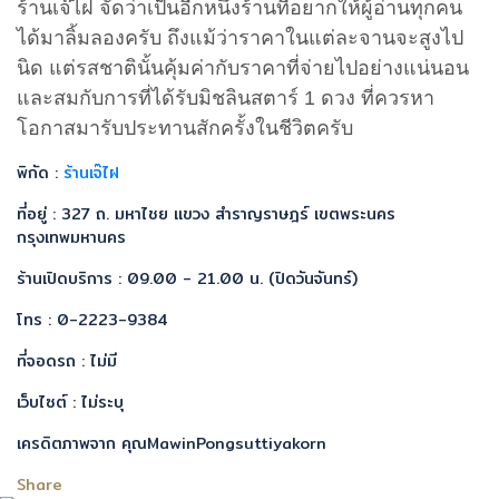
ร้านเจ๊ไฝ จัดว่าเป็นอีกหนึ่งร้านที่อยากให้ผู้อ่านทุกคน
ได้มาลิ้มลองครับ ถึงแม้ว่าราคาในแต่ละจานจะสูงไป
นิด แต่รสชาตินั้นคุ้มค่ากับราคาที่จ่ายไปอย่างแน่นอน
และสมกับการที่ได้รับมิชลินสตาร์ 1 ดวง ที่ควรหา
โอกาสมารับประทานสักครั้งในชีวิตครับ
พิกัด :
ร้านเจ๊ไฝ
ที่อยู่ : 327 ถ. มหาไชย แขวง สำราญราษฎร์ เขตพระนคร
กรุงเทพมหานคร
ร้านเปิดบริการ : 09.00 - 21.00 น. (ปิดวันจันทร์)
โทร : 0-2223-9384
ที่จอดรถ : ไม่มี
เว็บไซต์ : ไม่ระบุ
เครดิตภาพจาก คุณMawinPongsuttiyakorn
Share