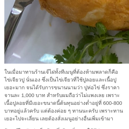
ในเมื่อมาทานร้านเจ๊ไฝทั้งทีเมนูที่ต้องห้ามพลาดก็คือ
ไข่เจียวปู นั่นเอง ซึ่งเป็นไข่เจียวที่ใช้ปูลอยและเนื้อปู
เยอะมาก จนได้รับการขนานนามว่า ปูห่อไข่ ซึ่งราคา
จานละ 1,000 บาท สำหรับผมถือว่าไม่แพงเลย เพราะ
เนื้อปูลอยที่มีเยอะขนาดนี้ต้นทุนอย่างต่ำอยู่ที่ 600-800
บาทอยู่แล้วครับ แต่ต้องค่อย ๆ ทานนะครับ เพราะทาน
เยอะไปจะเลี่ยน เลยต้องสั่งเมนูอย่างอื่นเพิ่มเข้ามา