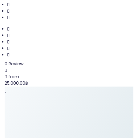
0 Review
from
25,000.00฿