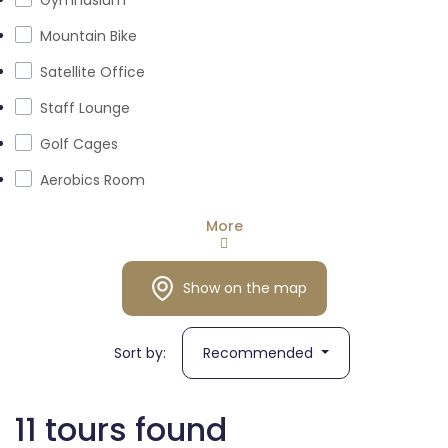
Gymnasium
Mountain Bike
Satellite Office
Staff Lounge
Golf Cages
Aerobics Room
More
Show on the map
Sort by:
Recommended
11 tours found