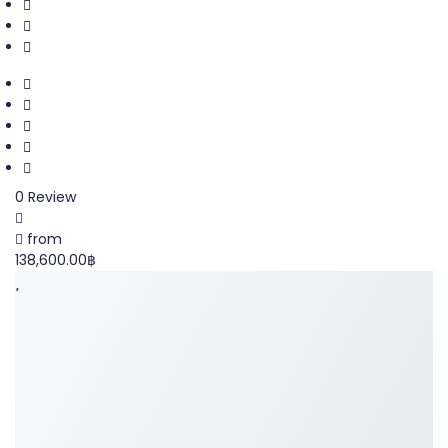
0 Review
from
138,600.00฿