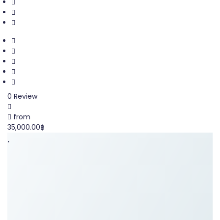
0 Review
from
35,000.00฿