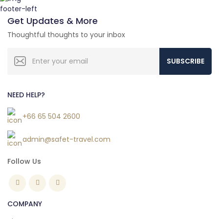
Get Updates & More
Thoughtful thoughts to your inbox
SUBSCRIBE
NEED HELP?
+66 65 504 2600
admin@safet-travel.com
Follow Us
COMPANY