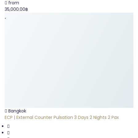
from
35,000.00฿
Bangkok
ECP | External Counter Pulsation 3 Days 2 Nights 2 Pax