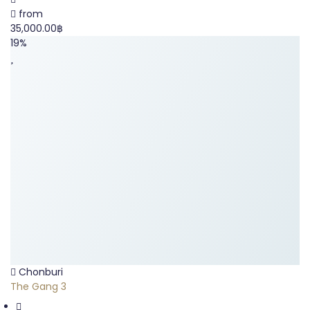
from
35,000.00฿
19%
Chonburi
The Gang 3