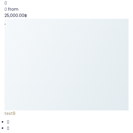
from
25,000.00฿
test8