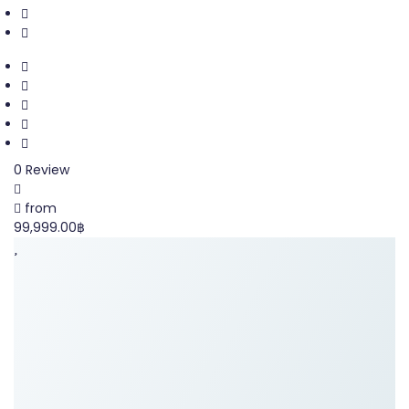
0 Review
from
99,999.00฿