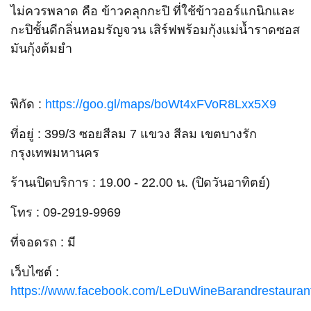
ไม่ควรพลาด คือ ข้าวคลุกกะปิ ที่ใช้ข้าวออร์แกนิกและ
กะปิชั้นดีกลิ่นหอมรัญจวน เสิร์ฟพร้อมกุ้งแม่น้ำราดซอส
มันกุ้งต้มยำ
พิกัด :
https://goo.gl/maps/boWt4xFVoR8Lxx5X9
ที่อยู่ : 399/3 ซอยสีลม 7 แขวง สีลม เขตบางรัก
กรุงเทพมหานคร
ร้านเปิดบริการ : 19.00 - 22.00 น. (ปิดวันอาทิตย์)
โทร : 09-2919-9969
ที่จอดรถ : มี
เว็บไซต์ :
https://www.facebook.com/LeDuWineBarandrestauran