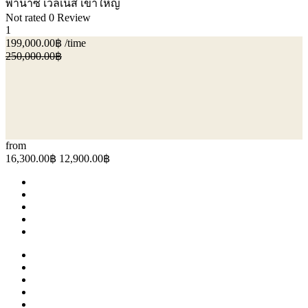
พานาซี เวล์เนส เขาใหญ่
Not rated
0 Review
1
199,000.00฿
/time
250,000.00฿
from
16,300.00฿
12,900.00฿