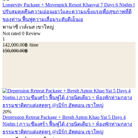
Longevity Package + Movenpick Resort Khaoyai 7 Days 6 Nights l
ปรับสมดุลคืนความอ่อนเยาว์และความแข็งแรงเพื่อสุขภาพที่ดี
ของท่าน ฟื้นฟูความเสื่อมระดับดีเอ็นเอ
พานาซี เวล์เนส เขาใหญ่
Not rated
0 Review
1
142,000.00฿
/time
150,000.00฿
20%
Depression Retreat Package + Bergh Apton Khao Yai 5 Days 4
Nights l ภาวะซึมเศร้า ฟื้นฟูได้ ง่ายนิดเดียว + ห้องพักท่ามกลาง
ธรรมชาติตกแต่งสุดหรู @เบิร์ก อัพตอน เขาใหญ่