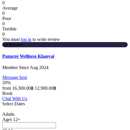
0
Average
0
Poor
0
Terrible
0
You must
log in
to write review
No Review
Panacee Wellness Khaoyai
Member Since Aug 2024
Message host
20%
from
16,300.00฿
12,900.00฿
Book
Chat With Us
Select Dates
Adults
Ages 12+