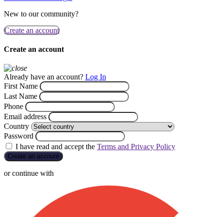
New to our community?
Create an account
Create an account
Already have an account?
Log In
First Name
Last Name
Phone
Email address
Country
Password
I have read and accept the
Terms and Privacy Policy
Create an account
or continue with