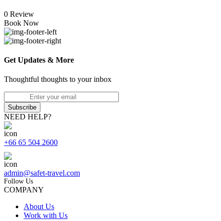
0 Review
Book Now
Get Updates & More
Thoughtful thoughts to your inbox
Subscribe
NEED HELP?
+66 65 504 2600
admin@safet-travel.com
Follow Us
COMPANY
About Us
Work with Us