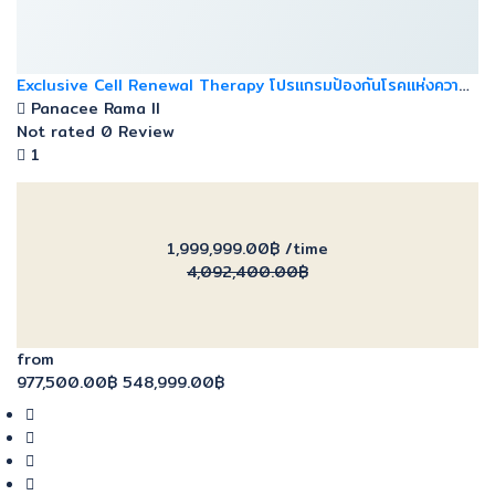
Exclusive Cell Renewal Therapy โปรแกรมป้องกันโรคแห่งความ
ชราภาพ
Panacee Rama ll
Not rated
0 Review
1
1,999,999.00฿
/time
4,092,400.00฿
from
977,500.00฿
548,999.00฿