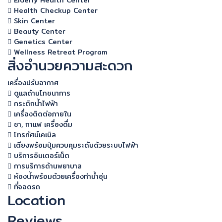
Elderly Health Center
Health Checkup Center
Skin Center
Beauty Center
Genetics Center
Wellness Retreat Program
สิ่งอำนวยความสะดวก
เครื่องปรับอากาศ
ดูแลด้านโภชนาการ
กระติกน้ำไฟฟ้า
เครื่องติดต่อภายใน
ชา, กาแฟ เครื่องดื่ม
โทรทัศน์เคเบิล
เตียงพร้อมปุ่มควบคุมระดับด้วยระบบไฟฟ้า
บริการอินเตอร์เน็ต
การบริการด้านพยาบาล
ห้องน้ำพร้อมด้วยเครื่องทำน้ำอุ่น
ที่จอดรถ
Location
Reviews