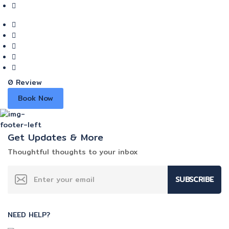
0 Review
Book Now
Get Updates & More
Thoughtful thoughts to your inbox
SUBSCRIBE
NEED HELP?