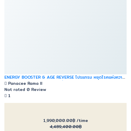
ENERGY BOOSTER & AGE REVERSE โปรแกรม หยุดโรคแห่งความ
ทรมาน กอบกู้ พร้อมชะลอความเสื่อมในระดับเซลล์ ย้อนวัยให้สุขภาพ
Panacee Rama ll
Not rated
0 Review
1
1,990,000.00฿
/time
4,489,400.00฿