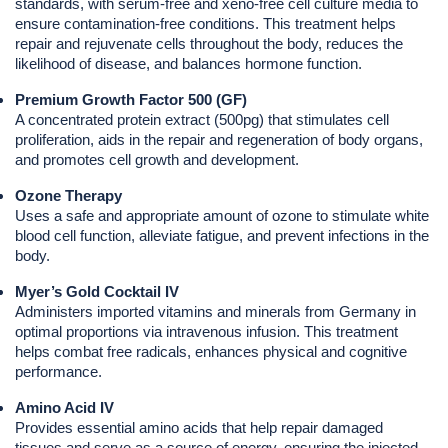
standards, with serum-free and xeno-free cell culture media to 
ensure contamination-free conditions. This treatment helps 
repair and rejuvenate cells throughout the body, reduces the 
likelihood of disease, and balances hormone function.
Premium Growth Factor 500 (GF) 
A concentrated protein extract (500pg) that stimulates cell 
proliferation, aids in the repair and regeneration of body organs, 
and promotes cell growth and development.
Ozone Therapy 
Uses a safe and appropriate amount of ozone to stimulate white 
blood cell function, alleviate fatigue, and prevent infections in the 
body.
Myer’s Gold Cocktail IV
Administers imported vitamins and minerals from Germany in 
optimal proportions via intravenous infusion. This treatment 
helps combat free radicals, enhances physical and cognitive 
performance.
Amino Acid IV
Provides essential amino acids that help repair damaged 