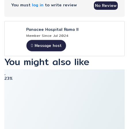
You must
log in
to write review
No Review
Panacee Hospital Rama II
Member Since Jul 2024
Message host
You might also like
23%