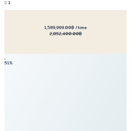
1
1,589,999.00฿
/time
2,052,400.00฿
51%