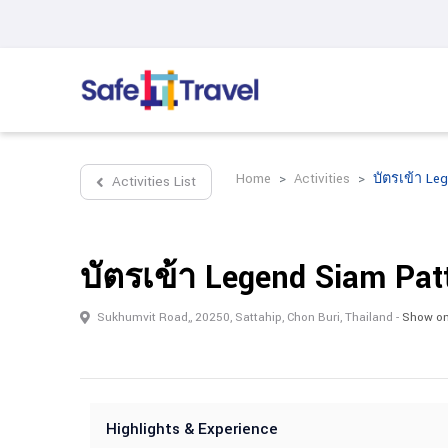
Home
Activities
บัตรเข้า Le
Activities List
บัตรเข้า Legend Siam Pa
Sukhumvit Road,, 20250, Sattahip, Chon Buri, Thailand -
Show o
Highlights & Experience