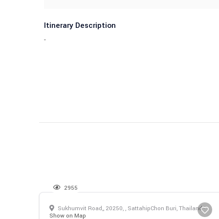
Itinerary Description
-
2955
Sukhumvit Road,, 20250, , SattahipChon Buri, Thailand -
Show on Map