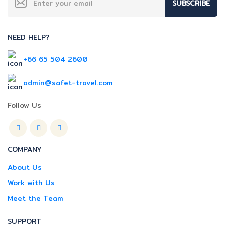
SUBSCRIBE
NEED HELP?
+66 65 504 2600
admin@safet-travel.com
Follow Us
COMPANY
About Us
Work with Us
Meet the Team
SUPPORT