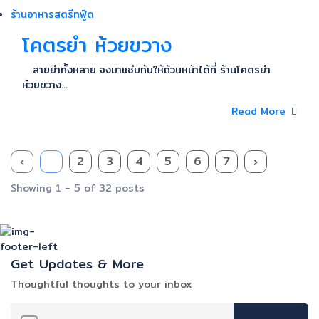
ร้านอาหารสตรีทฟู๊ด
โคตรยำ ห้วยขวาง
สายยำทั้งหลาย จงมาแซ่บกันให้ถ้วนหน้าได้ที่ ร้านโคตรยำ
ห้วยขวาง...
Read More
‹
1
2
3
4
5
6
7
›
Showing 1 - 5 of 32 posts
Get Updates & More
Thoughtful thoughts to your inbox