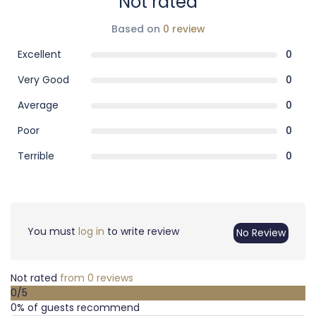
Not rated
Based on
0 review
Excellent
0
Very Good
0
Average
0
Poor
0
Terrible
0
You must
log in
to write review
No Review
Not rated
from 0 reviews
0
/5
0% of guests recommend