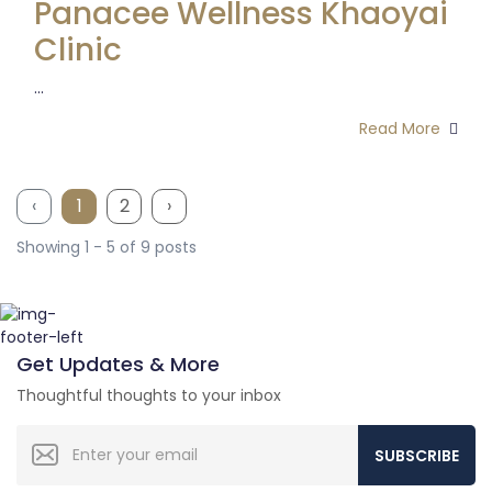
Panacee Wellness Khaoyai
Clinic
...
Read More
‹
1
2
›
Showing 1 - 5 of 9 posts
Get Updates & More
Thoughtful thoughts to your inbox
SUBSCRIBE