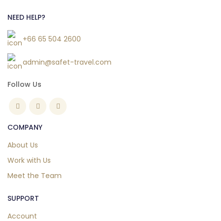
NEED HELP?
+66 65 504 2600
admin@safet-travel.com
Follow Us
COMPANY
About Us
Work with Us
Meet the Team
SUPPORT
Account