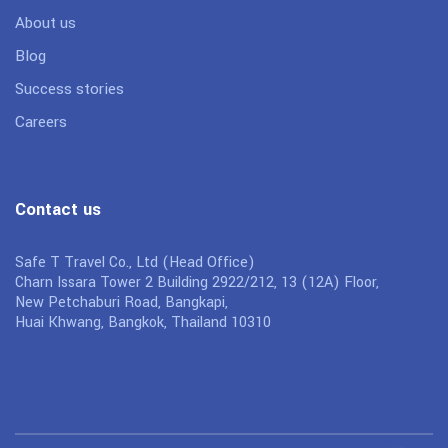
About us
Blog
Success stories
Careers
Contact us
Safe T Travel Co., Ltd (Head Office)
Charn Issara Tower 2 Building 2922/212, 13 (12A) Floor,
New Petchaburi Road, Bangkapi,
Huai Khwang, Bangkok, Thailand 10310