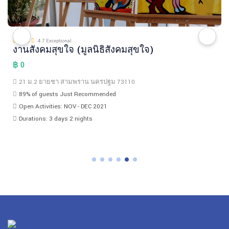
4.7 Exceptional
งานสังคมสุขใจ (มูลนิธิสังคมสุขใจ)
฿ 0
21 ม.2 ยายชา สามพราน นครปฐม 73110
89% of guests Just Recommended
Open Activities: NOV - DEC 2021
Durations: 3 days 2 nights