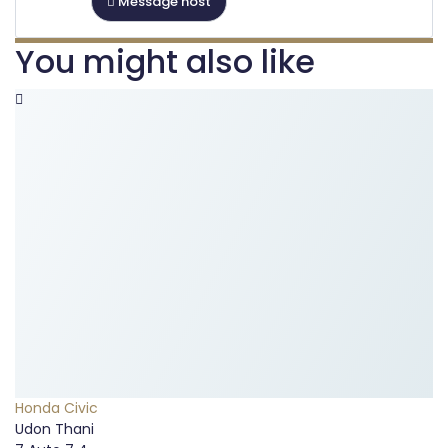
Message host
You might also like
Honda Civic
Udon Thani