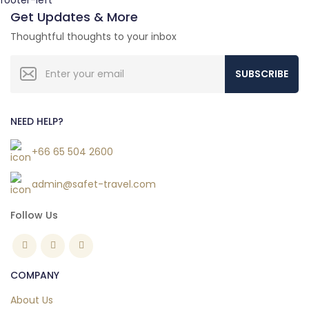
Get Updates & More
Thoughtful thoughts to your inbox
SUBSCRIBE
NEED HELP?
+66 65 504 2600
admin@safet-travel.com
Follow Us
COMPANY
About Us