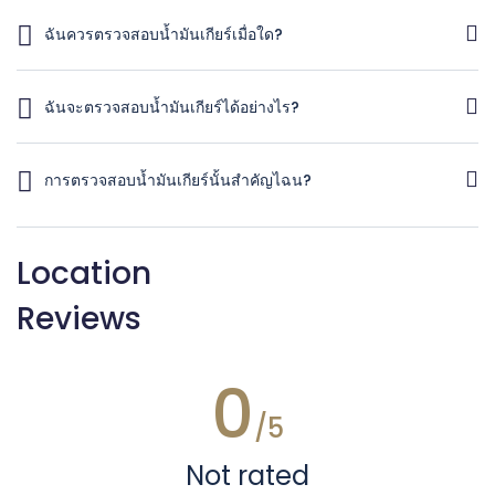
ฉันควรตรวจสอบน้ำมันเกียร์เมื่อใด?
คุณควรตรวจสอบน้ำมันเกียร์อย่างสม่ำเสมอ พยายามตรวจสอบอย่าง
น้อยเดือนละครั้งหรือเมื่อพบปัญหาใดๆ เช่น หากมีข้อสงสัยเมื่อเปลี่ยน
ฉันจะตรวจสอบน้ำมันเกียร์ได้อย่างไร?
เกียร์อัตโนมัติ
การตรวจสอบน้ำมันเกียร์ของคุณไม่ใช่เรื่องยากหากรถเป็นแบบเกียร์
อัตโนมัติ ลิงก์ไปยังคู่มือ Dummies ในการตรวจสอบน้ำมันเกียร์ของ
การตรวจสอบน้ำมันเกียร์นั้นสำคัญไฉน?
คุณมีคำแนะนำทีละขั้นตอนและภาพประกอบที่แสดงตำแหน่งที่จะวาง
ก้านวัดน้ำมัน ที่ต้องการคือน้ำมันเกียร์ใสสีชมพู ถ้าต่ำก็เติมครับ ถ้ามัน
ใช่มันสามารถเป็นได้ บ่อยครั้งอาการที่คุณจะพบจากน้ำมันเกียร์ต่ำหรือ
มืด มีกลิ่นไหม้ หรือมีเศษชิ้นส่วนอยู่ คุณต้องไปเปลี่ยนที่ร้านซ่อม
สกปรกจะเหมือนกับปัญหาเกียร์ธรรมดา หากคุณตรวจสอบระดับ
Location
รถยนต์ที่เชื่อถือได้
ของเหลวอย่างสม่ำเสมอและเติมตามความจำเป็น คุณจะรู้ว่ามีอาการ
ผิดปกติหรือไม่ ไม่ใช่เพราะระดับของเหลวต่ำและต้องพบช่าง
Reviews
0
/5
Not rated