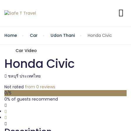
Home
Car
Udon Thani
Honda Civic
Car Video
Honda Civic
ชลบุรี ประเทศไทย
Not rated
from 0 reviews
0
/5
0% of guests recommend