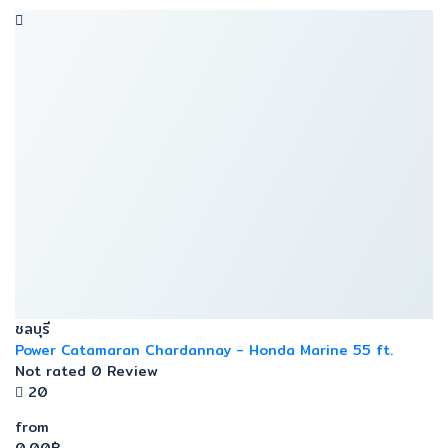
ชลบุรี
Power Catamaran Chardannay - Honda Marine 55 ft.
Not rated
0 Review
20
from