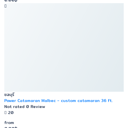
0.00฿
ชลบุรี
Power Catamaran Malbec - custom catamaran 36 ft.
Not rated
0 Review
20
from