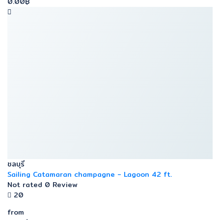
0.00฿
ชลบุรี
Sailing Catamaran champagne - Lagoon 42 ft.
Not rated
0 Review
20
from