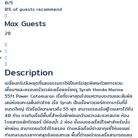
0
/5
0% of guests recommend
Max Guests
20
Description
เปลี่ยนทริปวันหยุดที่แสนธรรมดาให้เป็นทริปสุดพิเศษด้วยการชวน
เพื่อนๆและครอบครัวมาล่องเรือยอร์ชหรู Syrah Honda Marine
55ft Power Catamaran เรือที่จะพาคุณไปชมความงดงามและสัมผัส
เสน่ห์ของทะเลฝั่งอ่าวไทย เรือ Syrah เป็นเรือพาวเวอร์คาตามารันที่มี
ขนาดใหญ่ ตัวเรือมีความยาวถึง 55 ฟุต สามารถรองรับผู้โดยสารได้ถึง
40 ท่าน ภายในเรือมีพื้นที่สำหรับพักผ่อนกว้างขวางสะดวกสบาย ห้อง
โดยสารหลักติดแอร์ มีห้องน้ำ 2 ห้อง ชั้นบนของเรือมีโซฟาสำหรับนั่ง
พักผ่อน สามารถชมวิวได้โดยรอบ ด้านหลังเรือมีอ่างจากุชชี่ให้นอนแช่
ท่ามกลางบรรยากาศสุดชิลของทะเล พื้นที่ด้านหน้าของเรือสามารถนอน