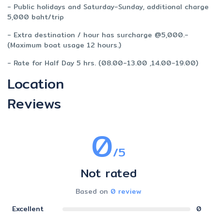
- Public holidays and Saturday-Sunday, additional charge
5,000 baht/trip
- Extra destination / hour has surcharge @5,000.-
(Maximum boat usage 12 hours.)
- Rate for Half Day 5 hrs. (08.00-13.00 ,14.00-19.00)
Location
Reviews
0
/5
Not rated
Based on
0 review
Excellent
0