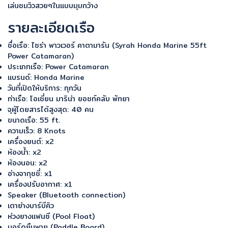
เล่นชมวิวสวยๆในแบบมุมกว้าง
รายละเอียดเรือ
ชื่อเรือ: ไซร่า พาวเวอร์ คาตามารัน (Syrah Honda Marine 55ft
Power Catamaran)
ประเภทเรือ: Power Catamaran
แบรนด์: Honda Marine
วันที่เปิดให้บริการ: ทุกวัน
ท่าเรือ: โอเชี่ยน มาริน่า ยอชท์คลับ พัทยา
จุผู้โดยสารได้สูงสุด: 40 คน
ขนาดเรือ: 55 ft.
ความเร็ว: 8 Knots
เครื่องยนต์: x2
ห้องน้ำ: x2
ห้องนอน: x2
อ่างจากุชชี่: x1
เครื่องปรับอากาศ: x1
Speaker (Bluetooth connection)
เตาย่างบาร์บีคิว
ห่วงยางแฟนซี (Pool Float)
บอร์ดยืนพาย (Paddle Board)