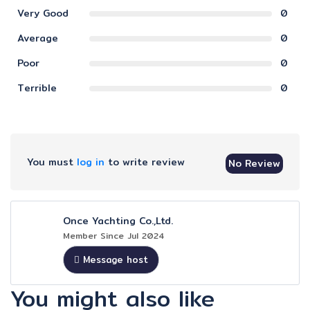
Very Good
0
Average
0
Poor
0
Terrible
0
You must
log in
to write review
No Review
Once Yachting Co.,Ltd.
Member Since Jul 2024
Message host
You might also like