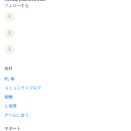
フォローする
会社
約, 略
コミュニティブログ
報酬
と連携
チームに会う
サポート