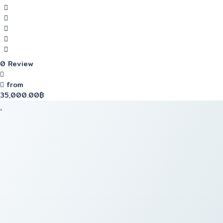
0 Review
from
35,000.00฿