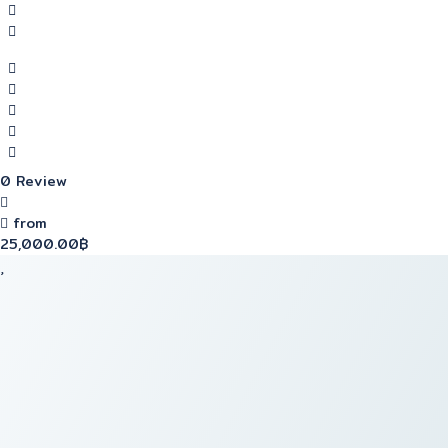
0 Review
from
25,000.00฿