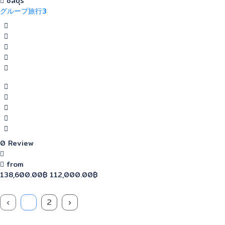
ชลบุรี
グループ旅行3
0 Review
from
138,600.00฿
112,000.00฿
‹
1
2
›