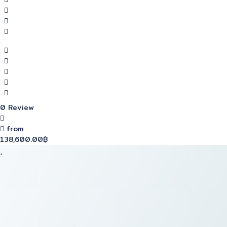
0 Review
from
138,600.00฿