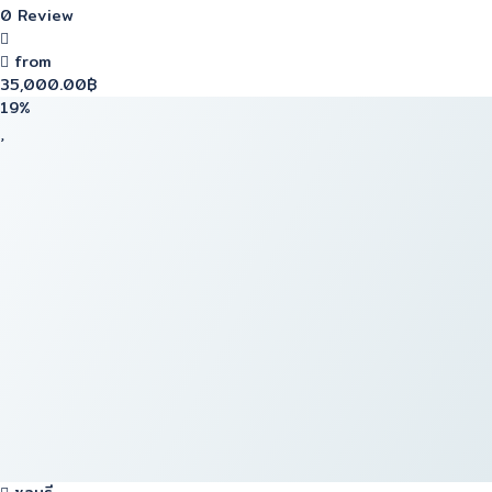
0 Review
from
35,000.00฿
19%