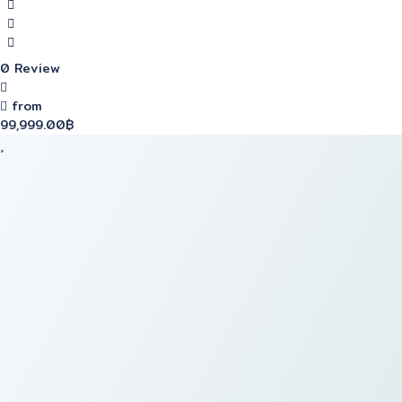
0 Review
from
99,999.00฿