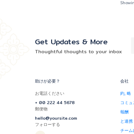
Showin
Get Updates & More
Thoughtful thoughts to your inbox
助けが必要？
会社
お電話ください
約, 略
+ 00 222 44 5678
コミュ
郵便物
報酬
hello@yoursite.com
と連携
フォローする
チーム