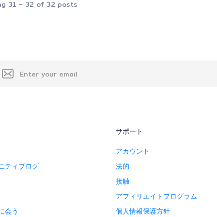
g 31 - 32 of 32 posts
サポート
アカウント
ニティブログ
法的
接触
アフィリエイトプログラム
に会う
個人情報保護方針