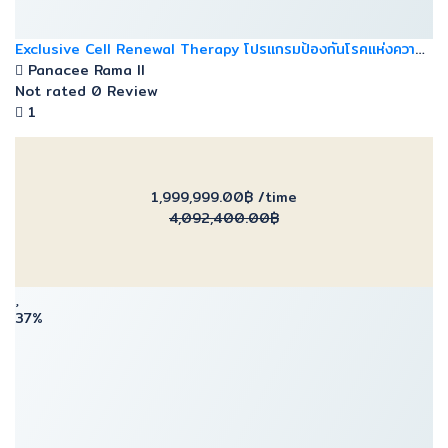
Exclusive Cell Renewal Therapy โปรแกรมป้องกันโรคแห่งความ
ชราภาพ
Panacee Rama ll
Not rated
0 Review
1
1,999,999.00฿
/time
4,092,400.00฿
37%