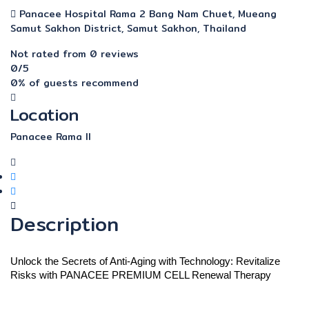
Panacee Hospital Rama 2 Bang Nam Chuet, Mueang
Samut Sakhon District, Samut Sakhon, Thailand
Not rated
from 0 reviews
0
/5
0% of guests recommend
Location
Panacee Rama ll
Description
Unlock the Secrets of Anti-Aging with Technology: Revitalize
Risks with
PA
NACEE PREMIUM CELL Renewal Therapy