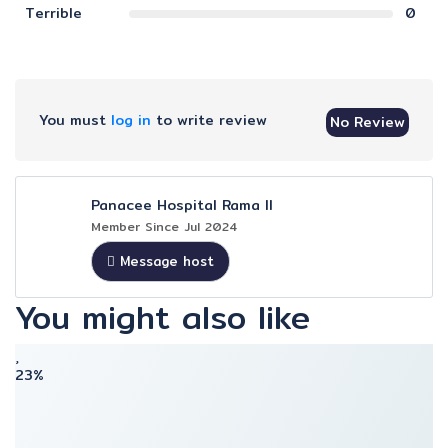
Terrible
0
You must
log in
to write review
No Review
Panacee Hospital Rama II
Member Since Jul 2024
Message host
You might also like
23%