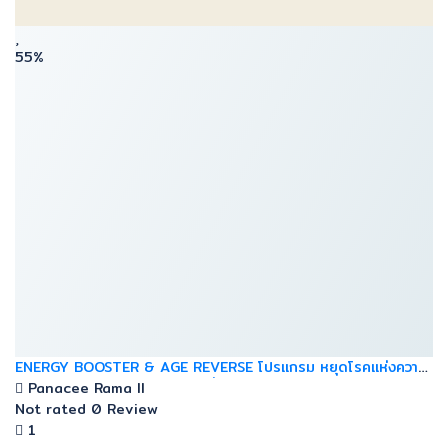
55%
ENERGY BOOSTER & AGE REVERSE โปรแกรม หยุดโรคแห่งความ
ทรมาน กอบกู้ พร้อมชะลอความเสื่อมในระดับเซลล์ ย้อนวัยให้สุขภาพ
Panacee Rama ll
Not rated
0 Review
1