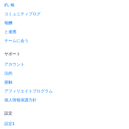
約, 略
コミュニティブログ
報酬
と連携
チームに会う
サポート
アカウント
法的
接触
アフィリエイトプログラム
個人情報保護方針
設定
設定1