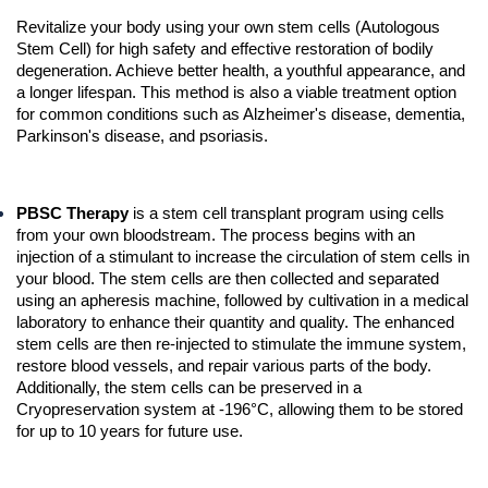
Revitalize your body using your own stem cells (Autologous 
Stem Cell) for high safety and effective restoration of bodily 
degeneration. Achieve better health, a youthful appearance, and 
a longer lifespan. This method is also a viable treatment option 
for common conditions such as Alzheimer's disease, dementia, 
Parkinson's disease, and psoriasis.
PBSC Therapy
is a stem cell transplant program using cells
from your own bloodstream. The process begins with an
injection of a stimulant to increase the circulation of stem cells in
your blood. The stem cells are then collected and separated
using an apheresis machine, followed by cultivation in a medical
laboratory to enhance their quantity and quality. The enhanced
stem cells are then re-injected to stimulate the immune system,
restore blood vessels, and repair various parts of the body.
Additionally, the stem cells can be preserved in a
Cryopreservation system at -196°C, allowing them to be stored
for up to 10 years for future use.