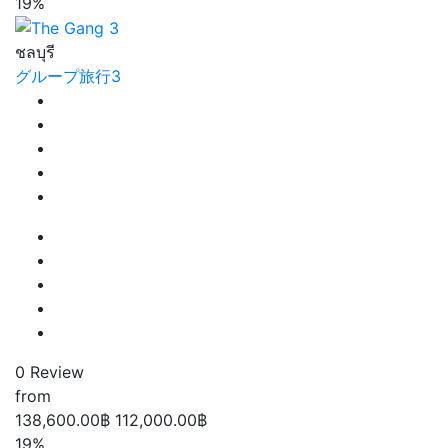
19%
ชลบุรี
グループ旅行3
0 Review
from
138,600.00฿
112,000.00฿
19%