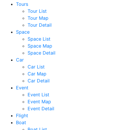
Tours
Tour List
Tour Map
Tour Detail
Space
Space List
Space Map
Space Detail
Car
Car List
Car Map
Car Detail
Event
Event List
Event Map
Event Detail
Flight
Boat
Boat List