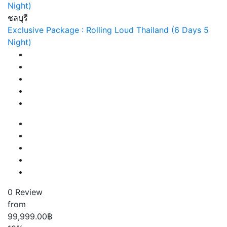
ชลบุรี
Exclusive Package : Rolling Loud Thailand (6 Days 5
Night)
0 Review
from
99,999.00฿