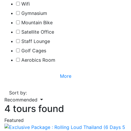
Wifi
Gymnasium
Mountain Bike
Satellite Office
Staff Lounge
Golf Cages
Aerobics Room
More
Show on the map
Sort by:
Recommended
4 tours found
Featured