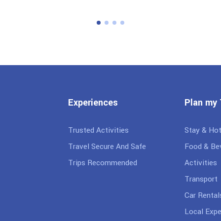
Experiences
Plan my 
Trusted Activities
Stay & Hot
Travel Secure And Safe
Food & Be
Trips Recommended
Activities
Transport
Car Rental
Local Expe