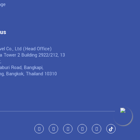
age
 us
el Co., Ltd (Head Office)
a Tower 2 Building 2922/212, 13
,
buri Road, Bangkapi,
g, Bangkok, Thailand 10310