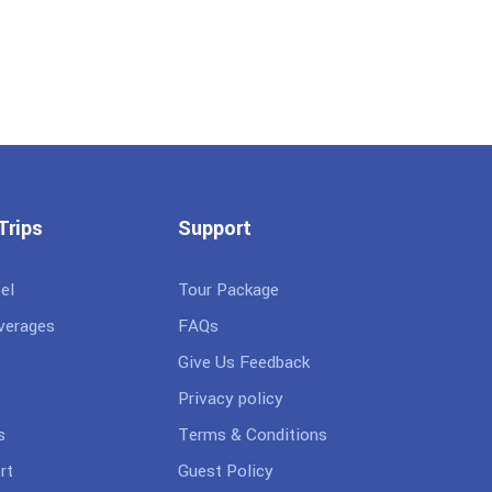
Trips
Support
el
Tour Package
verages
FAQs
Give Us Feedback
Privacy policy
s
Terms & Conditions
rt
Guest Policy