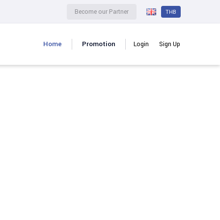
Become our Partner
THB
Home
Promotion
Login
Sign Up