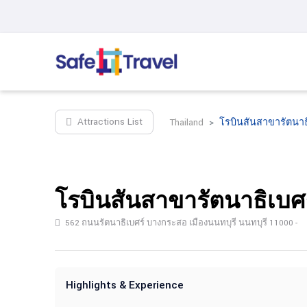
Attractions List
Thailand
โรบินสันสาขารัตนาธ
โรบินสันสาขารัตนาธิเบศ
562 ถนนรัตนาธิเบศร์ บางกระสอ เมืองนนทบุรี นนทบุรี 11000 -
Highlights & Experience