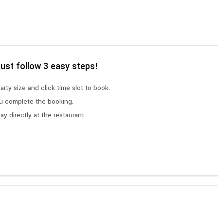
just follow 3 easy steps!
arty size and click time slot to book.
ou complete the booking.
y directly at the restaurant.