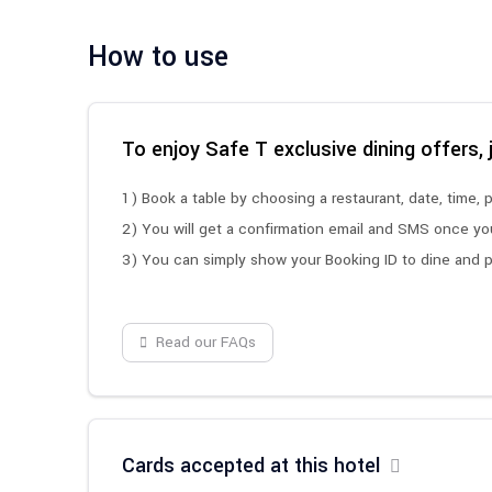
How to use
To enjoy Safe T exclusive dining offers, 
1) Book a table by choosing a restaurant, date, time, p
2) You will get a confirmation email and SMS once y
3) You can simply show your Booking ID to dine and pa
Read our FAQs
Cards accepted at this hotel