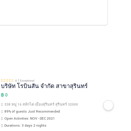
4.7 Exceptional
บริษัท โรบินสัน จำกัด สาขาสุรินทร์
ห้าง
฿ 0
฿ 0
338 หมู่ 16 สลักได เมืองสุรินทร์ สุรินทร์ 32000
90/1
89% of guests Just Recommended
89% 
Open Activities: NOV - DEC 2021
Open 
Durations: 3 days 2 nights
Durat