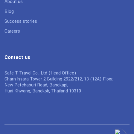
About us
Blog
Success stories
Careers
Contact us
Safe T Travel Co., Ltd (Head Office)
Charn Issara Tower 2 Building 2922/212, 13 (12A) Floor,
New Petchaburi Road, Bangkapi,
Huai Khwang, Bangkok, Thailand 10310