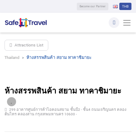
Become our Partner
THB
Attractions List
Thailand
ห้างสรรพสินค้า สยาม ทาคาชิมายะ
ห้างสรรพสินค้า สยาม ทาคาชิมายะ
299 อาคารศูนย์การค้าไอคอนสยาม ชั้นบี2 - ชั้น4 ถนนเจริญนคร คลอง
ต้นไทร คลองสาน กรุงเทพมหานคร 10600 -