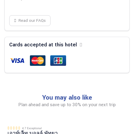
Read our FAQs
Cards accepted at this hotel
You may also like
Plan ahead and save up to 30% on your next trip
4.7 Exceptional
เอาท์เล็ท มอลล์ พัทยา