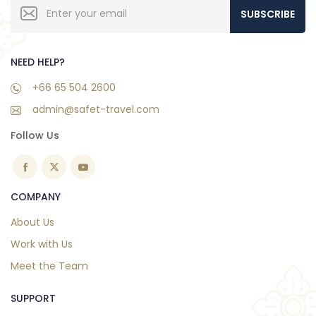
SUBSCRIBE
NEED HELP?
+66 65 504 2600
admin@safet-travel.com
Follow Us
COMPANY
About Us
Work with Us
Meet the Team
SUPPORT