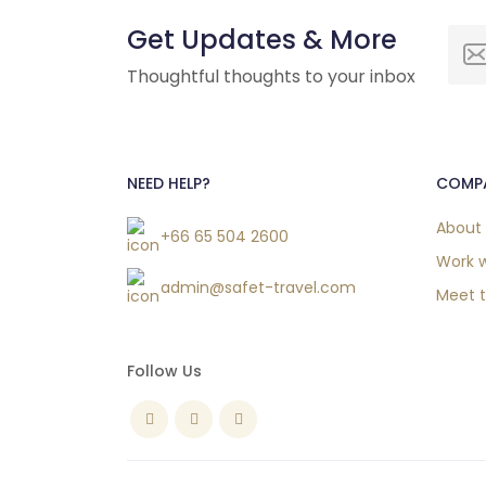
Get Updates & More
Thoughtful thoughts to your inbox
NEED HELP?
COMP
About
+66 65 504 2600
Work w
admin@safet-travel.com
Meet 
Follow Us