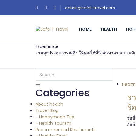
admin@safet-travel.com
HOME
HEALTH
HOT
Experience
รวมทุกประสบการณ์ดีๆ ให้คุณได้ที่นี่ ค้นหาความประทับใ
Health
Categories
รว
About health
ร้
Travel Blog
นเ
- Honeymoon Trip
วันน
- Health Tourism
กันบ้
Recommended Restaurants