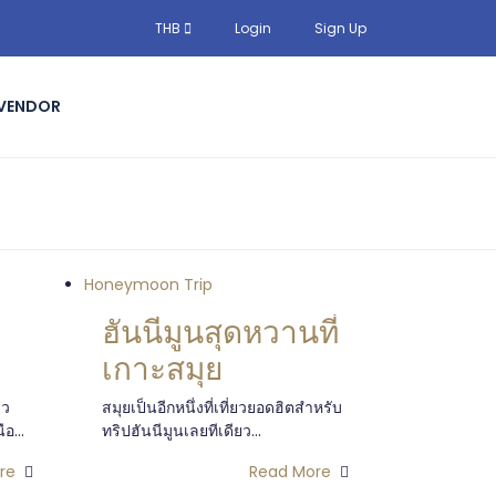
THB
Login
Sign Up
 VENDOR
Honeymoon Trip
ฮันนีมูนสุดหวานที่
เกาะสมุย
าว
สมุยเป็นอีกหนึ่งที่เที่ยวยอดฮิตสำหรับ
อ...
ทริปฮันนีมูนเลยทีเดียว...
re
Read More