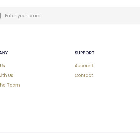
ANY
SUPPORT
 Us
Account
ith Us
Contact
the Team