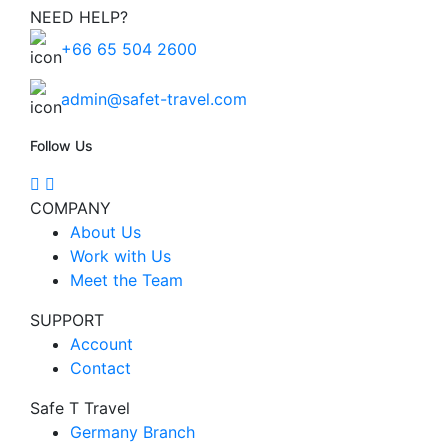
NEED HELP?
+66 65 504 2600
admin@safet-travel.com
Follow Us
COMPANY
About Us
Work with Us
Meet the Team
SUPPORT
Account
Contact
Safe T Travel
Germany Branch